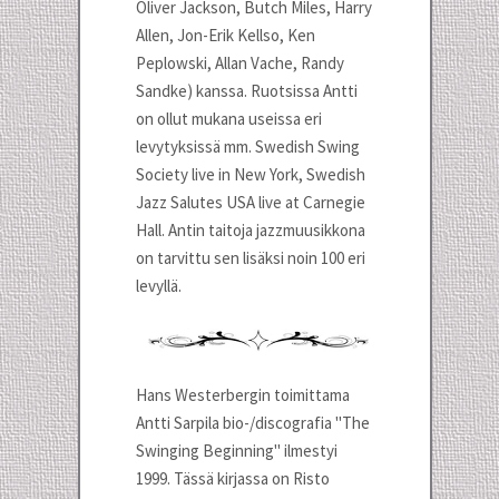
Oliver Jackson, Butch Miles, Harry
Allen, Jon-Erik Kellso, Ken
Peplowski, Allan Vache, Randy
Sandke) kanssa. Ruotsissa Antti
on ollut mukana useissa eri
levytyksissä mm. Swedish Swing
Society live in New York, Swedish
Jazz Salutes USA live at Carnegie
Hall. Antin taitoja jazzmuusikkona
on tarvittu sen lisäksi noin 100 eri
levyllä.
Hans Westerbergin toimittama
Antti Sarpila bio-/discografia "The
Swinging Beginning" ilmestyi
1999. Tässä kirjassa on Risto