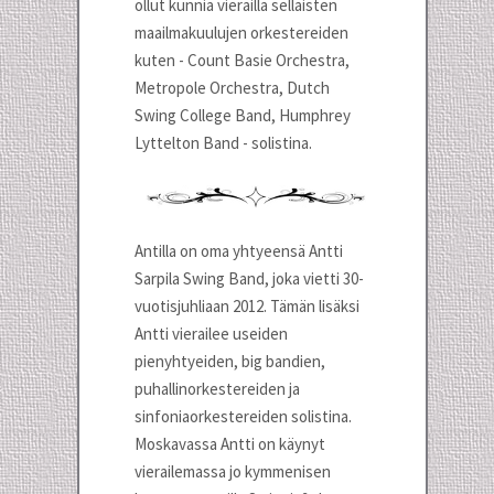
ollut kunnia vierailla sellaisten
maailmakuulujen orkestereiden
kuten - Count Basie Orchestra,
Metropole Orchestra, Dutch
Swing College Band, Humphrey
Lyttelton Band - solistina.
Antilla on oma yhtyeensä Antti
Sarpila Swing Band, joka vietti 30-
vuotisjuhliaan 2012. Tämän lisäksi
Antti vierailee useiden
pienyhtyeiden, big bandien,
puhallinorkestereiden ja
sinfoniaorkestereiden solistina.
Moskavassa Antti on käynyt
vierailemassa jo kymmenisen