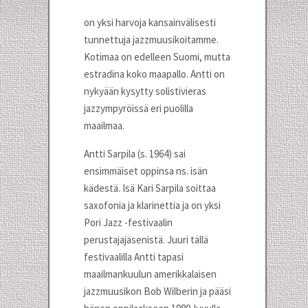
on yksi harvoja kansainvälisesti
tunnettuja jazzmuusikoitamme.
Kotimaa on edelleen Suomi, mutta
estradina koko maapallo. Antti on
nykyään kysytty solistivieras
jazzympyröissä eri puolilla
maailmaa.
Antti Sarpila (s. 1964) sai
ensimmäiset oppinsa ns. isän
kädestä. Isä Kari Sarpila soittaa
saxofonia ja klarinettia ja on yksi
Pori Jazz -festivaalin
perustajajäsenistä. Juuri tällä
festivaalilla Antti tapasi
maailmankuulun amerikkalaisen
jazzmuusikon Bob Wilberin ja pääsi