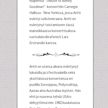
huipentui "Tribute to Benny
Goodman" -konserttiin Carnegie
Hallissa - New Yorkissa, jossa Antti
esiintyi solistivieraana. Antti on
esiintynyt toistamiseen tässä
maineikkaassa konserttisalissa
ruotsalaisvibrafonisti Lars
Erstrandin kanssa.
Antti on uransa aikana esiintynyt
lukuisilla jazzfestivaaleilla sekä
yksittäisissä konserteissa eri
puolilla Eurooppaa, Yhdysvaltoja,
Aasiaa aina Australiaa myöten. Hän
ehti jo nuorena tehdä USA:n
debyyttinsä mm. 1982 kuuluisassa