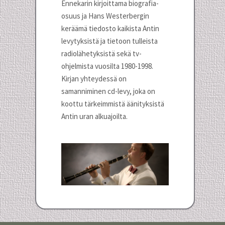
Ennekarin kirjoittama biografia-
osuus ja Hans Westerbergin
keräämä tiedosto kaikista Antin
levytyksistä ja tietoon tulleista
radiolähetyksistä sekä tv-
ohjelmista vuosilta 1980-1998.
Kirjan yhteydessä on
samanniminen cd-levy, joka on
koottu tärkeimmistä äänityksistä
Antin uran alkuajoilta.