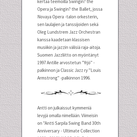
kertaa teemoilla Swingin? the
Opera ja Swingin? the Ballet, jossa
Novaya Opera -talon orkesterin,
sen laulajien ja tanssijoiden sekä
Oleg Lundstrem Jazz Orchestran
kanssa kaadetaan klassisen
musiikin ja jazzin välisiä raja-aitoja.
Suomen Jazzliitto on myöntänyt
1997 Antille arvostetun "Yrjö" -
palkinnon ja Classic Jazz ry "Louis
Armstrong" -palkinnon 1996.
Antti on julkaissut kymmeniä
levyjä omalla nimellään. Viimeisin
on "Antti Sarpila Swing Band 30th
Anniversary - Ultimate Collection